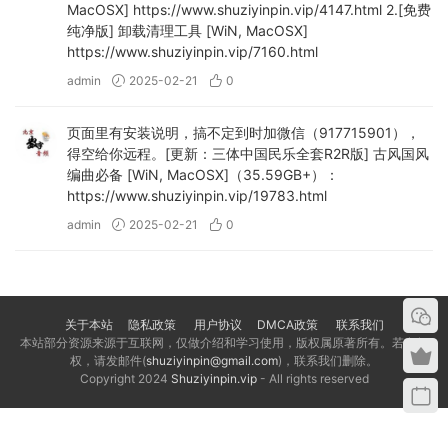
MacOSX] https://www.shuziyinpin.vip/4147.html 2.[免费
纯净版] 卸载清理工具 [WiN, MacOSX]
https://www.shuziyinpin.vip/7160.html
admin
2025-02-21
0
页面里有安装说明，搞不定到时加微信（917715901），
得空给你远程。[更新：三体中国民乐全套R2R版] 古风国风
编曲必备 [WiN, MacOSX]（35.59GB+）：
https://www.shuziyinpin.vip/19783.html
admin
2025-02-21
0
关于本站
隐私政策
用户协议
DMCA政策
联系我们
本站部分资源来源于互联网，仅做介绍和学习使用，版权属原著所有。若有侵
权，请发邮件(
shuziyinpin@gmail.com
)，联系我们删除。
Copyright 2024
Shuziyinpin.vip
- All rights reserved