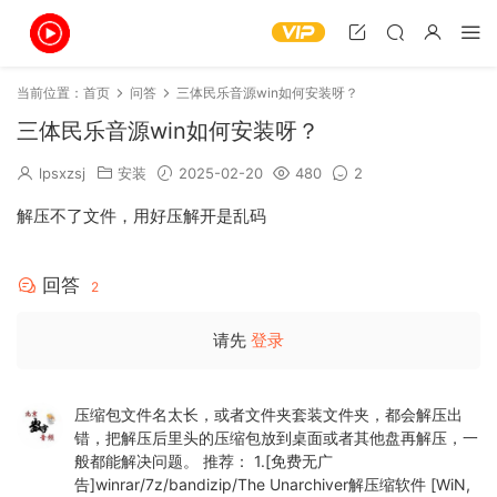
当前位置：
首页
问答
三体民乐音源win如何安装呀？
三体民乐音源win如何安装呀？
lpsxzsj
安装
2025-02-20
480
2
解压不了文件，用好压解开是乱码
回答
2
请先
登录
压缩包文件名太长，或者文件夹套装文件夹，都会解压出
错，把解压后里头的压缩包放到桌面或者其他盘再解压，一
般都能解决问题。 推荐： 1.[免费无广
告]winrar/7z/bandizip/The Unarchiver解压缩软件 [WiN,