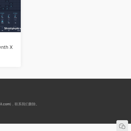
th X
il.com
)，联系我们删除。