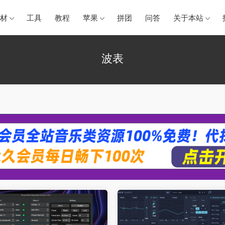
材
工具
教程
苹果
拼团
问答
关于本站
波表