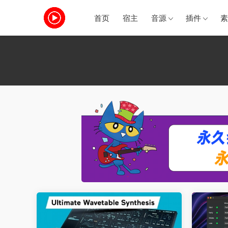
首页
宿主
音源
插件
素