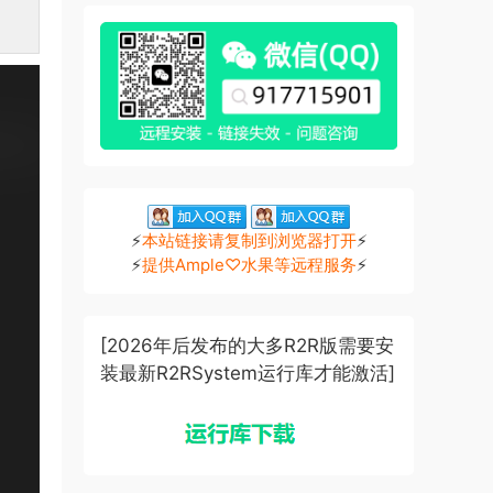
⚡
本站链接请复制到浏览器打开
⚡
⚡
提供Ample♡水果等远程服务
⚡
[2026年后发布的大多R2R版需要安
装最新R2RSystem运行库才能激活]