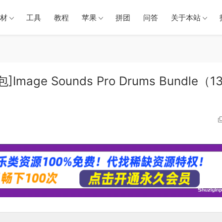
材
工具
教程
苹果
拼团
问答
关于本站
age Sounds Pro Drums Bundle（1