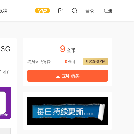
投稿
登录
注册
9
33G
金币
终身VIP免费
0
金币
升级终身VIP
推广
立即购买