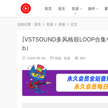
首页
宿主
音源
插件
素
当前位置：
首页
音源
其他
正文
[VSTSOUND多风格鼓LOOP合集包]Im
b）
2024-09-28
其他
·
音源
383