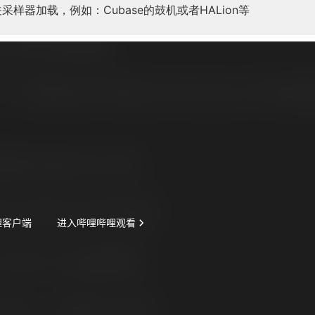
相关采样器加载，例如：Cubase的鼓机或者HALion等