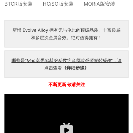
BTCR版安装
HCiSO版安装
MORiA版安装
新增 Evolve Alloy 拥有无与伦比的顶级品质、丰富质感
和多层次金属音效。绝对值得拥有！
哪些是“
Mac苹果电脑安装数字音频前必须做的操作
”，请
点击查看
《详细步骤》
不断更新 敬请关注