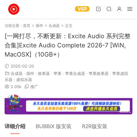
当前位置：
首页
插件
合成器
正文
[一网打尽，不断更新：Excite Audio 系列完整
合集]Excite Audio Complete 2026-7 [WiN,
MacOSX]（10GB+）
2025-02-20
合成器
·
插件
·
效果器
·
苹果
·
苹果合成器
·
苹果效果器
·
苹果虚拟
乐器
·
虚拟乐器
2.05k
推广
详细介绍
BUBBiX 版安装
R2R版安装