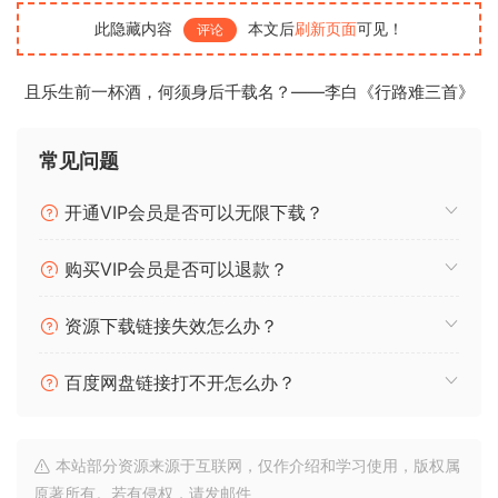
发货方式：百度网盘
此隐藏内容
本文后
刷新页面
可见！
评论
包含插件内容：
且乐生前一杯酒，何须身后千载名？——李白《行路难三首》
Win
UJAM Virtual Drummer Deep v2.4.1
UJAM Virtual Drummer Heavy v2.4.1
常见问题
UJAM Virtual Drummer Hot v2.4.1
开通VIP会员是否可以无限下载？
UJAM Virtual Drummer Legend v2.4.1
UJAM Virtual Drummer Brute v2.4.1
购买VIP会员是否可以退款？
UJAM Virtual Drummer Phat v2.4.1
UJAM Virtual Drummer Solid v2.4.1
资源下载链接失效怎么办？
Mac
UJAM Virtual Drummer Deep v2.4.1
百度网盘链接打不开怎么办？
UJAM Virtual Drummer Heavy v2.1.1
UJAM Virtual Drummer Hot v2.4.1
UJAM Virtual Drummer Legend v2.4.1
本站部分资源来源于互联网，仅作介绍和学习使用，版权属
UJAM Virtual Drummer Brute v2.1.1
原著所有。若有侵权，请发邮件