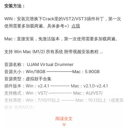
安装方法：
WIN：安装完替换下Crack里的VST2/VST3插件补丁，第一次
使用需要多加载两遍。具体参考=》
点我
Mac：直接安装，免激活版本，第一次使用需要多加载两遍。
支持 Win Mac (M1/2) 所有系统 附带视频安装教程 …
音源名称： UJAM Virtual Drummer
音源大小：Win/18GB ——————Mac：5.90GB
音源类型：虚拟鼓手合集
插件版本：Win：v2.4.1 ————– Mac：v2.1.0-v2.4.1
支持格式：Win：VST/ —————- Mac：AU/VST/
支持系统：Win：7/10/11以上 ——— Mac：10.12以上（或更高
版本 支持M1/2）
支持宿主：Logic —- Cubase —- FL Studio —- Ableton Live
阅读全文
—- Studio One