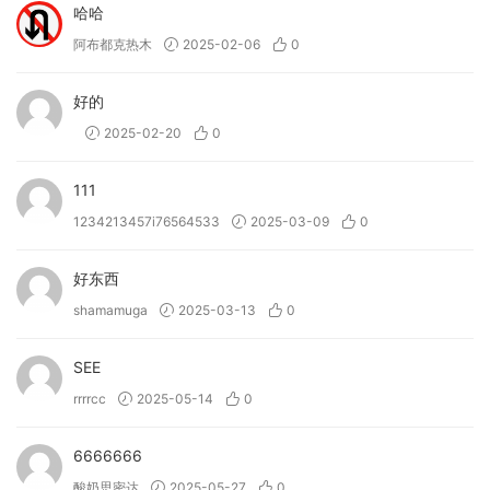
哈哈
阿布都克热木
2025-02-06
0
好的
2025-02-20
0
111
1234213457i76564533
2025-03-09
0
好东西
shamamuga
2025-03-13
0
SEE
rrrrcc
2025-05-14
0
6666666
酸奶思密达
2025-05-27
0