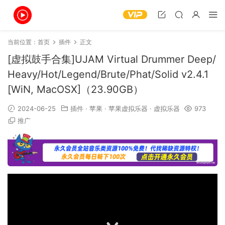
当前位置：
首页
插件
正文
[虚拟鼓手合集]UJAM Virtual Drummer Deep/
Heavy/Hot/Legend/Brute/Phat/Solid v2.4.1
[WiN, MacOSX]（23.90GB）
2024-06-25
插件
·
苹果
·
苹果虚拟乐器
·
虚拟乐器
973
推广