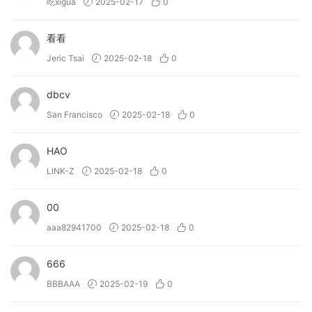
吃xigua
2025-02-17
0
看看
Jeric Tsai
2025-02-18
0
dbcv
San Francisco
2025-02-18
0
HAO
LINK-Z
2025-02-18
0
00
aaa82941700
2025-02-18
0
666
BBBAAA
2025-02-19
0