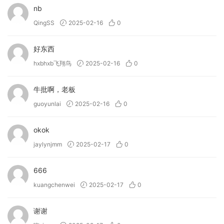
nb
QingSS
2025-02-16
0
好东西
hxbhxb飞翔鸟
2025-02-16
0
牛批啊，老板
guoyunlai
2025-02-16
0
okok
jaylynjmm
2025-02-17
0
666
kuangchenwei
2025-02-17
0
谢谢