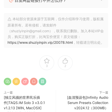
百度网盘链接打不开怎么办？
本站部分资源来源于互联网，仅作介绍和学习使用，版权属
原著所有。若有侵权，请发邮件
（shuziyinpin@gmail.com），联系我们删除。加入本站VIP会
员，购买正版打折，比淘宝价便宜！原文链接：
https://www.shuziyinpin.vip/20078.html
，转载请注明出处。
3
2
上一篇
下一篇
[独立风骚的世界民乐插
[血清预设包]Infinity Audio
件]TAQS.IM Solo 3 v3.0.1
Serum Presets Collection
v1.2.13 [WiN, MacOSX]
v2024.12（300MB）