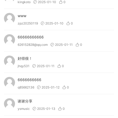
kingkoto
2025-01-10
0
www
zpz20250119
2025-01-10
0
66666666666
626152828@qq.com
2025-01-11
0
好得很！
jhqy531
2025-01-11
0
6666666666
q85662136
2025-01-12
0
谢谢分享
ysmusic
2025-01-13
0