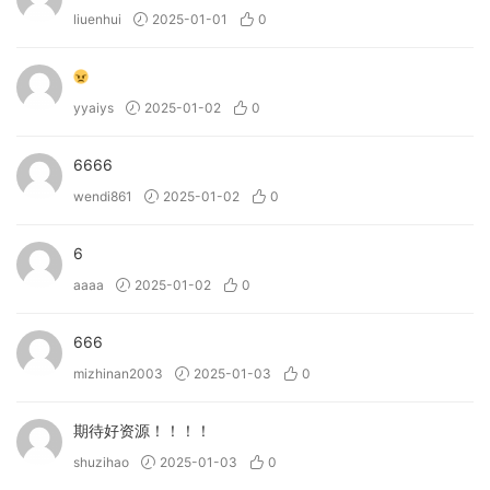
liuenhui
2025-01-01
0
yyaiys
2025-01-02
0
6666
wendi861
2025-01-02
0
6
aaaa
2025-01-02
0
666
mizhinan2003
2025-01-03
0
期待好资源！！！！
shuzihao
2025-01-03
0