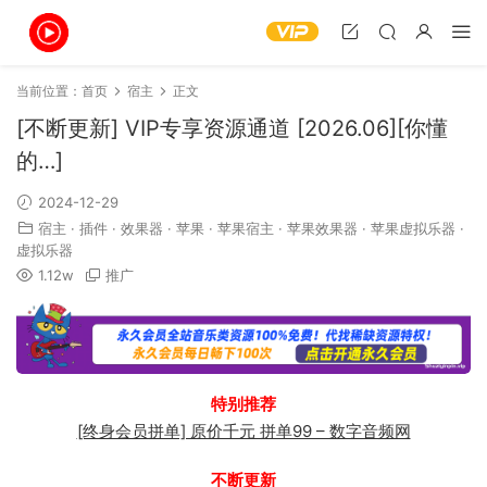
当前位置：
首页
宿主
正文
[不断更新] VIP专享资源通道 [2026.06][你懂
的…]
2024-12-29
宿主
·
插件
·
效果器
·
苹果
·
苹果宿主
·
苹果效果器
·
苹果虚拟乐器
·
虚拟乐器
1.12w
推广
特别推荐
[终身会员拼单] 原价千元 拼单99 – 数字音频网
不断更新