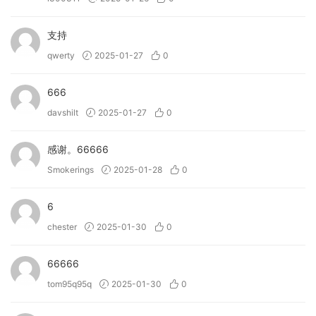
支持
qwerty
2025-01-27
0
666
davshilt
2025-01-27
0
感谢。66666
Smokerings
2025-01-28
0
6
chester
2025-01-30
0
66666
tom95q95q
2025-01-30
0