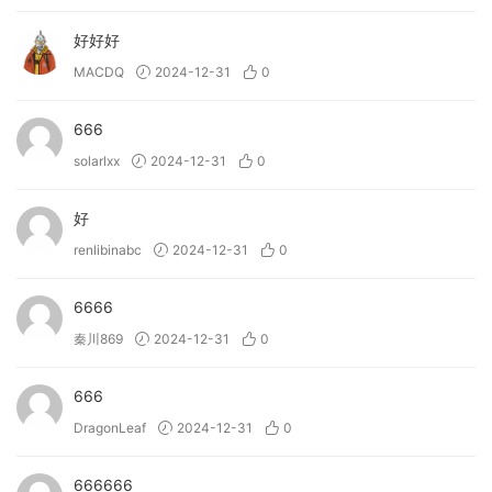
好好好
MACDQ
2024-12-31
0
666
solarlxx
2024-12-31
0
好
renlibinabc
2024-12-31
0
6666
秦川869
2024-12-31
0
666
DragonLeaf
2024-12-31
0
666666