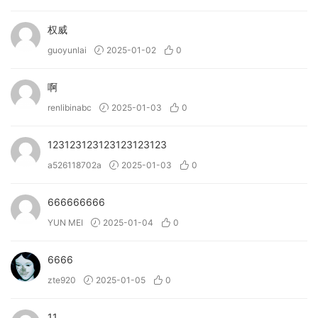
权威
guoyunlai
2025-01-02
0
啊
renlibinabc
2025-01-03
0
123123123123123123123
a526118702a
2025-01-03
0
666666666
YUN MEI
2025-01-04
0
6666
zte920
2025-01-05
0
11