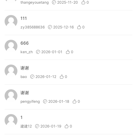
thangeyouetang
2025-11-20
0
111
zy385688636
2025-12-16
0
666
ken_zh
2026-01-01
0
谢谢
bao
2026-01-12
0
谢谢
pengyifeng
2026-01-18
0
1
建建12
2026-01-19
0