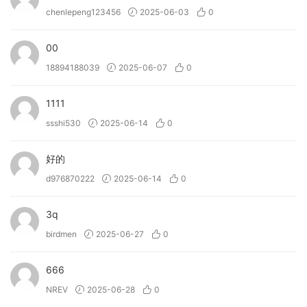
chenlepeng123456
2025-06-03
0
00
18894188039
2025-06-07
0
1111
ssshi530
2025-06-14
0
好的
d976870222
2025-06-14
0
3q
birdmen
2025-06-27
0
666
NREV
2025-06-28
0