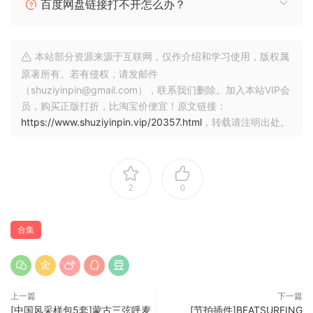
百度网盘链接打不开怎么办？
本站部分资源来源于互联网，仅作介绍和学习使用，版权属
原著所有。若有侵权，请发邮件
（shuziyinpin@gmail.com），联系我们删除。加入本站VIP会
员，购买正版打折，比淘宝价便宜！原文链接：
https://www.shuziyinpin.vip/20357.html
，转载请注明出处。
2
0
合集
上一篇
下一篇
[中国风采样包5套]蒙古三弦呼麦
[节拍插件]BEATSURFING