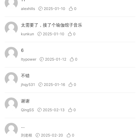
alexhills
2025-01-10
0
太需要了，接了个瑜伽馆子音乐
kunkun
2025-01-10
0
6
ltypower
2025-01-12
0
不错
jhqy531
2025-01-16
0
谢谢
QingSS
2025-02-13
0
...
刘老根
2025-02-20
0