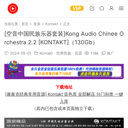
当前位置：
首页
音源
Kontakt
正文
[空音中国民族乐器套装]Kong Audio Chinee O
rchestra 2.2 [KONTAKT]（130Gb）
2024-05-01
Kontakt
·
世界民族
·
音源
1.18k
推广
下载地址
[康泰克经典常用音源] Kontakt 音色库 全部解压 分门别类 一键
入库
（其内已包含或本页面独立下载）