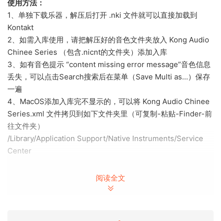
使用方法：
1、单独下载乐器，解压后打开 .nki 文件就可以直接加载到
Kontakt
2、如需入库使用，请把解压好的音色文件夹放入 Kong Audio
Chinee Series （包含.nicnt的文件夹）添加入库
3、如有音色提示 “content missing error message”音色信息
丢失，可以点击Search搜索后在菜单（Save Multi as…）保存
一遍
4、MacOS添加入库完不显示的，可以将 Kong Audio Chinee
Series.xml 文件拷贝到如下文件夹里（可复制-粘贴-Finder-前
往文件夹）
/Library/Application Support/Native Instruments/Service
Center
此为完整套装，一共有24件乐器
阅读全文
音色大小
130G
文件格式
Kontakt标准音色