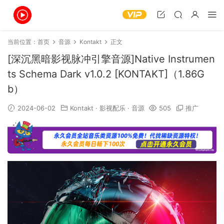
当前位置：
首页
音源
Kontakt
正文
[深沉黑暗影视脉冲引擎音源]Native Instrumen
ts Schema Dark v1.0.2 [KONTAKT]（1.86G
b）
2024-06-02
Kontakt
·
影视配乐
·
音源
505
推广