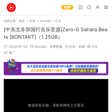
当前位置：
首页
音源
Kontakt
正文
[中东北非异国打击乐音源]Zero-G Sahara Bea
ts [KONTAKT]（1.25GB）
2024-07-04
Kontakt
·
世界民族
·
打击乐
·
音源
515
推广