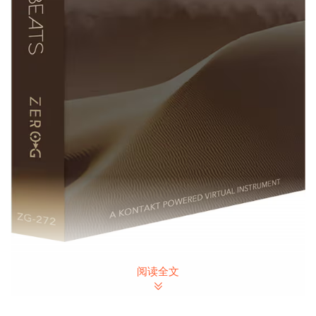
P2P | 27 May 2022 | 1.25 GB
阅读全文
Zero-G Sahara Beats – Rhythms of the sands
Kontakt 乐器，具有源自中东和北非音乐的异国情调的打击乐节