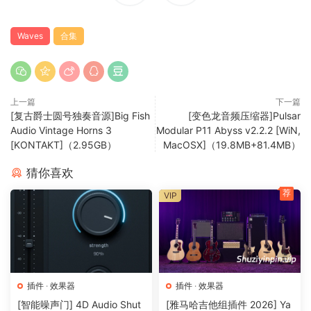
Waves
合集
上一篇
下一篇
[复古爵士圆号独奏音源]Big Fish
[变色龙音频压缩器]Pulsar
Audio Vintage Horns 3
Modular P11 Abyss v2.2.2 [WiN,
[KONTAKT]（2.95GB）
MacOSX]（19.8MB+81.4MB）
猜你喜欢
荐
VIP
插件
·
效果器
插件
·
效果器
[智能噪声门] 4D Audio Shut
[雅马哈吉他组插件 2026] Ya