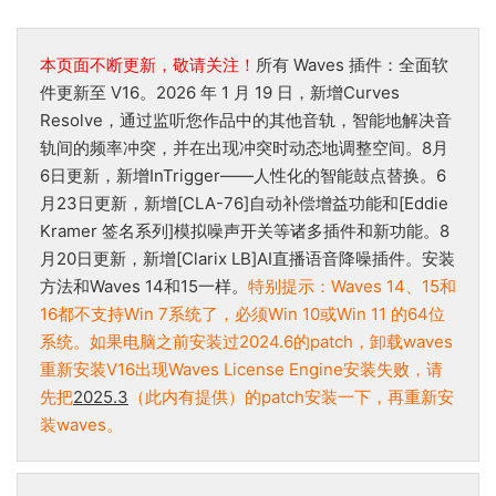
本页面不断更新，敬请关注！
所有 Waves 插件：全面软
件更新至 V16。2026 年 1 月 19 日，新增Curves
Resolve，通过监听您作品中的其他音轨，智能地解决音
轨间的频率冲突，并在出现冲突时动态地调整空间。8月
6日更新，新增InTrigger——人性化的智能鼓点替换。6
月23日更新，新增[CLA-76]自动补偿增益功能和[Eddie
Kramer 签名系列]模拟噪声开关等诸多插件和新功能。8
月20日更新，新增[Clarix LB]AI直播语音降噪插件。安装
方法和Waves 14和15一样。
特别提示：Waves 14、15和
16都不支持Win 7系统了，必须Win 10或Win 11 的64位
系统。如果电脑之前安装过2024.6的patch，卸载waves
重新安装V16出现Waves License Engine安装失败，请
先把
2025.3
（此内有提供）的patch安装一下，再重新安
装waves。