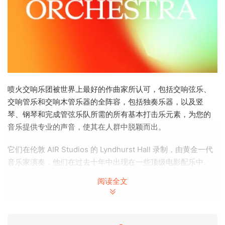
喷火交响乐团被世界上最好的作曲家所认可，包括交响弦乐、
交响管乐和交响木管乐器的全阵容，包括独奏乐器，以及竖
琴、钢琴和完成管弦乐队所需的所有基本打击乐元素，为您的
音乐提供专业的声音，使其在人群中脱颖而出。
它们在伦敦 AIR Studios 的 Lyndhurst Hall 录制，由黄金一代
音乐家演奏，他们在过去十年中出现在一些顶级电影配乐中。
Spitfire Audio 精选的这些经典音效是 Spitfire Audio 最优秀、
阅读全文
最经典的录音，Spitfire Audio 是一套旗舰虚拟乐器，已被世界
顶级作曲家和音乐制作人使用，并且在过去十年中已经在数百
部 AAA 电影、游戏和电视配乐的制作中发挥了作用。