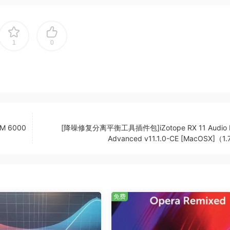
1
0
M 6000
[降噪修复分离平衡工具插件包]iZotope RX 11 Audio E
Advanced v11.1.0-CE [MacOSX]（1
图1
免费