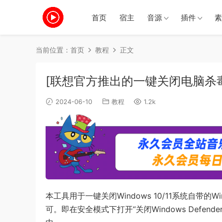
首页
宿主
音源
插件
素
当前位置：
首页
教程
正文
[联想官方推出的一键关闭电脑杀毒和防火墙
2024-06-10
教程
1.2k
本工具用于一键关闭Windows 10/11系统自带的Win
可。即在安全模式下打开“关闭Windows Defend