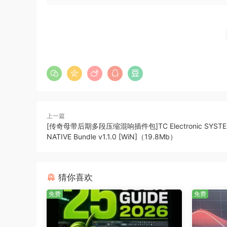
上一篇
[传奇母带后期多段压缩混响插件包]TC Electronic SYSTE
NATIVE Bundle v1.1.0 [WiN]（19.8Mb）
猜你喜欢
免费
免费
工具首页，如图2所示：