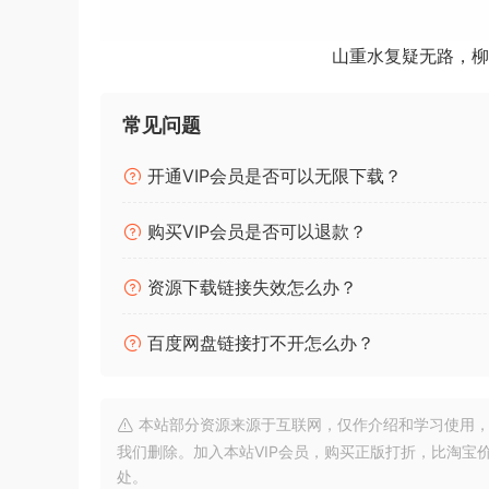
二、适用的操作系统：
Windows10 32位/64位
山重水复疑无路，柳
三、工具说明：
本工具用于一键关闭Windows 10系统自带的Windows
常见问题
四、操作步骤：
开通VIP会员是否可以无限下载？
双击运行“关闭Windows Defender Servi
购买VIP会员是否可以退款？
资源下载链接失效怎么办？
百度网盘链接打不开怎么办？
本站部分资源来源于互联网，仅作介绍和学习使用，版权属原
我们删除。加入本站VIP会员，购买正版打折，比淘宝
处。