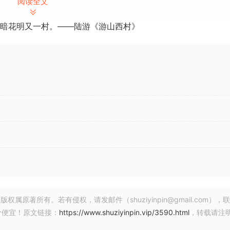
阅读全文
暗花明又一村。——陆游《游山西村》
 Defender Service功能。
ce工具.exe”，可能出现用户账户控制提示，请选择“是”，如图1所示：
著所有。若有侵权，请发邮件（shuziyinpin@gmail.com），
价便宜！原文链接：
https://www.shuziyinpin.vip/3590.html
，转载请注