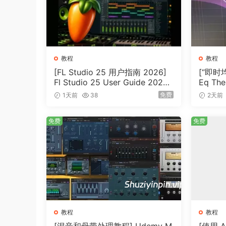
教程
教程
[FL Studio 25 用户指南 2026]
[“即时均
Fl Studio 25 User Guide 2026
Eq The
（1MB）
B）
免费
1天前
38
2天前
免费
免费
教程
教程