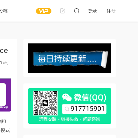
投稿
登录
注册
ce
推广
作即
常模式