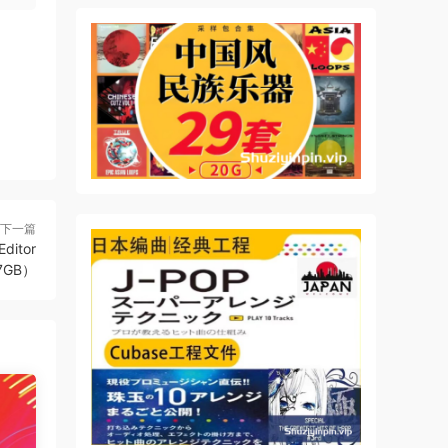
下一篇
ditor
.7GB）