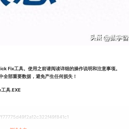
uick Fix工具。使用之前请阅读详细的操作说明和注意事项。
中全部重要数据，避免产生任何损失！
e工具.EXE
97f77775d49f2a12c322f49f841c1