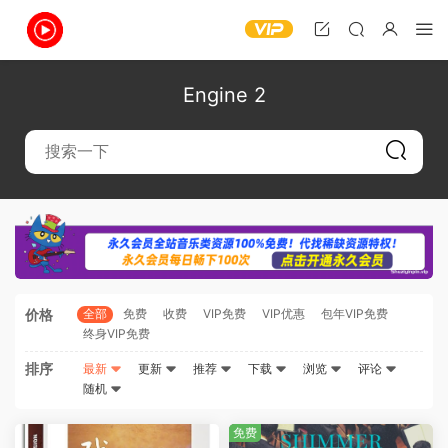
Engine 2
价格
全部
免费
收费
VIP免费
VIP优惠
包年VIP免费
终身VIP免费
排序
最新
更新
推荐
下载
浏览
评论
随机
免费