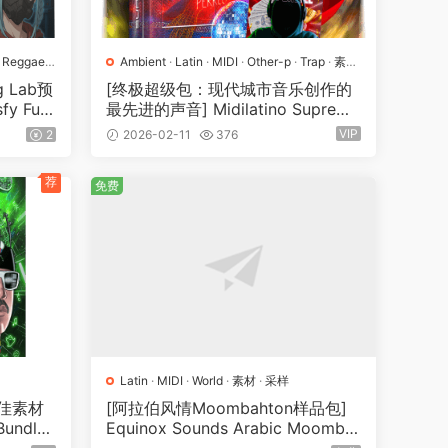
·
Reggae
·
Ambient
·
Latin
·
MIDI
·
Other-p
·
Trap
·
素材
·
采样
·
预置
 Lab预
[终极超级包：现代城市音乐创作的
y Futu
最先进的声音] Midilatino Supreme
]（1.23G
Mega Pack [WAV, MiDi]（8.56G
VIP
2
2026-02-11
376
B）
荐
免费
Latin
·
MIDI
·
World
·
素材
·
采样
绝佳素材
[阿拉伯风情Moombahton样品包]
 Bundle
Equinox Sounds Arabic Moomba