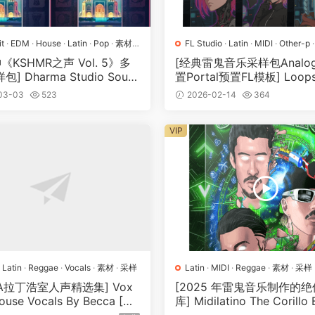
t
·
EDM
·
House
·
Latin
·
Pop
·
素材
·
FL Studio
·
Latin
·
MIDI
·
Other-p
工程
·
素材
·
采样
·
预置
《KSHMR之声 Vol. 5》多
[经典雷鬼音乐采样包Analog
] Dharma Studio Soun
置Portal预置FL模板] Loopsf
KSHMR Vol 5 FX/Drums/Dr
re Megapack [WAV, MiDi
03-03
523
2026-02-14
364
ps/Drum Fills [WAV]（1.56
B）
VIP
·
Latin
·
Reggae
·
Vocals
·
素材
·
采样
Latin
·
MIDI
·
Reggae
·
素材
·
采样
CA拉丁浩室人声精选集] Vox
[2025 年雷鬼音乐制作的
House Vocals By Becca [WA
库] Midilatino The Corillo