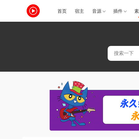
首页
宿主
音源
插件
素