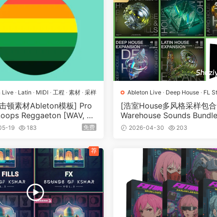
 Live
·
Latin
·
MIDI
·
工程
·
素材
·
采样
Ableton Live
·
Deep House
·
FL S
House
·
Latin
·
MIDI
·
Serum
·
Tec
顿素材Ableton模板] Pro
[浩室House多风格采样包合集
World
·
工程
·
素材
·
采样
·
预置
Loops Reggaeton [WAV, Mi
Warehouse Sounds Bundle
X, AiFF]（1.39GB）
MiDi]（2.7GB）
免费
05-19
183
2026-04-30
203
荐