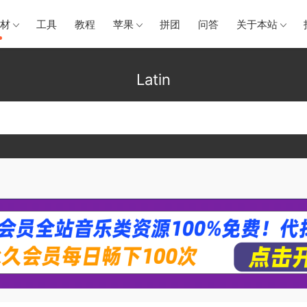
材
工具
教程
苹果
拼团
问答
关于本站
Latin