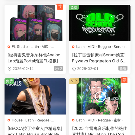
荐
免费
FL Studio
·
Latin
·
MIDI
·
Latin
·
MIDI
·
Reggae
·
Serum
·
Other-p
·
Reggae
·
工程
·
素材
·
素材
·
采样
·
预置
[经典雷鬼音乐采样包Analog
[拉丁雷击顿素材Serum预置]
采样
·
预置
Lab预置Portal预置FL模板] L
Flywavs Reggaeton Old Sc
oopsfy Future Megapack
hool [WAV, MiDi]（1.84GB）
免费
2026-02-14
2
2026-02-01
[WAV, MiDi]（1.23GB）
荐
免费
VIP
House
·
Latin
·
Reggae
·
Latin
·
MIDI
·
Reggae
·
素材
·
采
Vocals
·
素材
·
采样
样
[BECCA拉丁浩室人声精选集]
[2025 年雷鬼音乐制作的绝佳
Vox Latin House Vocals By
素材库] Midilatino The Corill