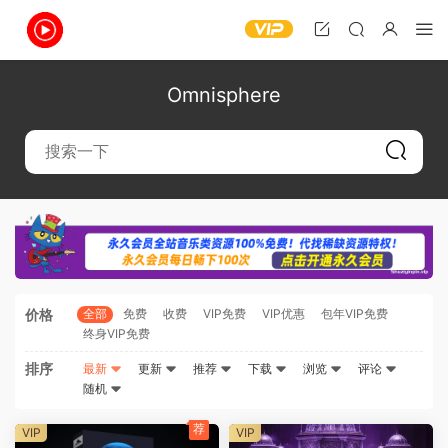
Omnisphere
价格
全部
免费
收费
VIP免费
VIP优惠
包年VIP免费
终身VIP免费
排序
最新
更新
推荐
下载
浏览
评论
随机
荐
VIP
VIP