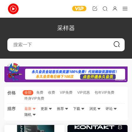
采样器
价格
全部
免费
收费
VIP免费
VIP优惠
包年VIP免费
终身VIP免费
排序
最新
更新
推荐
下载
浏览
评论
随机