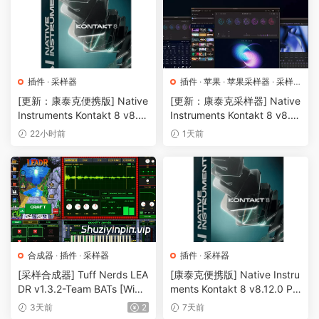
插件
·
采样器
插件
·
苹果
·
苹果采样器
·
采样
器
[更新：康泰克便携版] Native
[更新：康泰克采样器] Native
Instruments Kontakt 8 v8.1
Instruments Kontakt 8 v8.1
2.1 PORTABLE-vkDanilov
2.1 [WiN, MacOSX]（1.2GB
22小时前
1天前
[WiN]（1.25GB）
+）
合成器
·
插件
·
采样器
插件
·
采样器
[采样合成器] Tuff Nerds LEA
[康泰克便携版] Native Instru
DR v1.3.2-Team BATs [WiN]
ments Kontakt 8 v8.12.0 PO
（1GB）
RTABLE-vkDanilov [WiN]
3天前
2
7天前
（1.31GB）