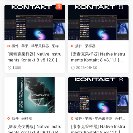
荐
插件
·
苹果
·
苹果采样器
·
采样
插件
·
采样器
器
[康泰克采样器] Native Instru
[康泰克采样器] Native Instru
ments Kontakt 8 v8.12.0 [Wi
ments Kontakt 8 v8.11.1 [Wi
N, MacOSX]（1.2GB+）
N, MacOSX]（1.13GB+）
1周前
2026-06-30
插件
·
采样器
插件
·
苹果
·
苹果采样器
·
采样
器
[康泰克便携版] Native Instru
[康泰克采样器] Native Instru
ments Kontakt 8 v8.11.0 PO
ments Kontakt 8 v8.11.0 [Wi