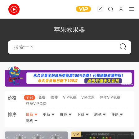
苹果效果器
价格
全部
免费
收费
VIP免费
VIP优惠
包年VIP免费
终身VIP免费
排序
最新
更新
推荐
下载
浏览
评论
随机
VIP