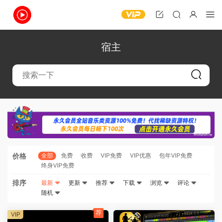
宿主
价格
全部
免费
收费
VIP免费
VIP优惠
包年VIP免费
终身VIP免费
排序
最新
更新
推荐
下载
浏览
评论
随机
荐
VIP