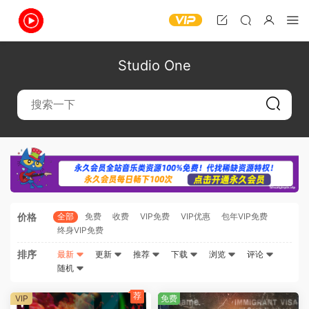
Studio One
价格
全部
免费
收费
VIP免费
VIP优惠
包年VIP免费
终身VIP免费
排序
最新
更新
推荐
下载
浏览
评论
随机
荐
VIP
免费