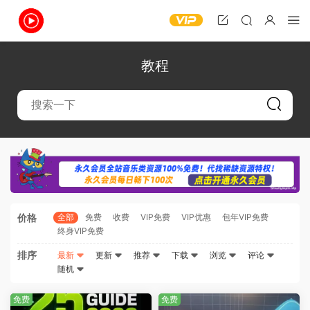
教程
价格
全部
免费
收费
VIP免费
VIP优惠
包年VIP免费
终身VIP免费
排序
最新
更新
推荐
下载
浏览
评论
随机
免费
免费