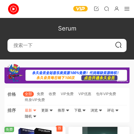
Serum
价格
全部
免费
收费
VIP免费
VIP优惠
包年VIP免费
终身VIP免费
排序
最新
更新
推荐
下载
浏览
评论
随机
荐
免费