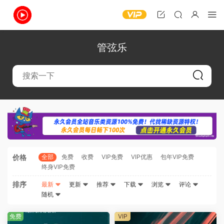
管弦乐
价格
全部
免费
收费
VIP免费
VIP优惠
包年VIP免费
终身VIP免费
排序
最新
更新
推荐
下载
浏览
评论
随机
免费
VIP