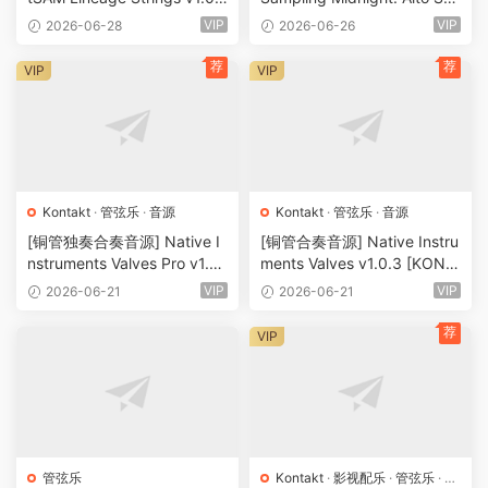
[KONTAKT]（70.69GB）
v1.3.0 [KONTAKT]（2.09G
VIP
VIP
2026-06-28
2026-06-26
B）
荐
荐
VIP
VIP
Kontakt
·
管弦乐
·
音源
Kontakt
·
管弦乐
·
音源
[铜管独奏合奏音源] Native I
[铜管合奏音源] Native Instru
nstruments Valves Pro v1.0.
ments Valves v1.0.3 [KONT
1 [KONTAKT]（30.06GB）
AKT]（12.88GB）
VIP
VIP
2026-06-21
2026-06-21
荐
VIP
管弦乐
Kontakt
·
影视配乐
·
管弦乐
·
音