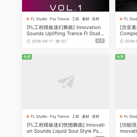
FL Studio
·
Psy Trance
·
工程
·
素材
·
采样
FL Stud
素材
·
[FL工程模板迷幻舞曲] Innovation
[浩室素材
Sounds Uplifting Trance Fl Studio
Comple
20 Template Vol.1 [DAW Templat
（2.75
免费
2026-06-17
127
2026-
es]（80.93MB）
免费
免费
FL Studio
·
Psy Trance
·
工程
·
素材
·
采样
FL Stud
[FL工程模板迷幻恍惚舞曲] Innovati
[功能强
on Sounds Liquid Soul Style Psy
nnovat