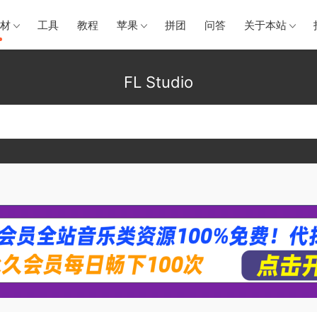
材
工具
教程
苹果
拼团
问答
关于本站
FL Studio