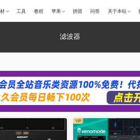
材
工具
教程
苹果
拼团
问答
关于本站
滤波器
VIP