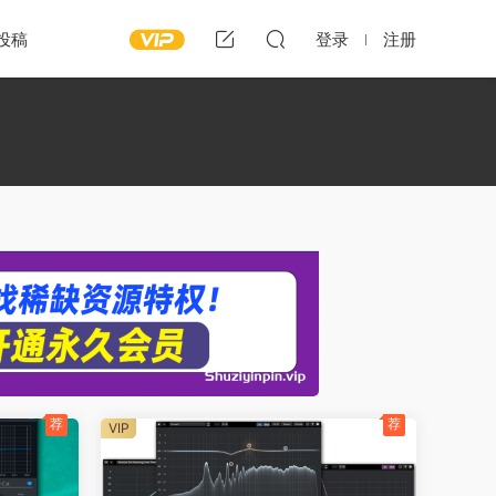
投稿
登录
注册
荐
荐
VIP