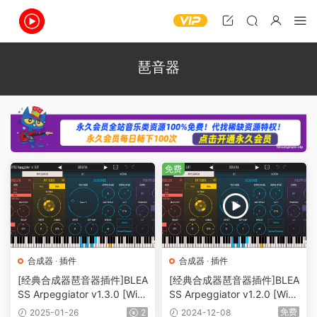
琶音器
免费
合成器
·
插件
合成器
·
插件
[经典合成器琶音器插件]BLEA
[经典合成器琶音器插件]BLEA
SS Arpeggiator v1.3.0 [Wi
SS Arpeggiator v1.2.0 [WiN]
N]（7.28MB）
（12Mb）
免费
2025-01-26
2
2024-12-08