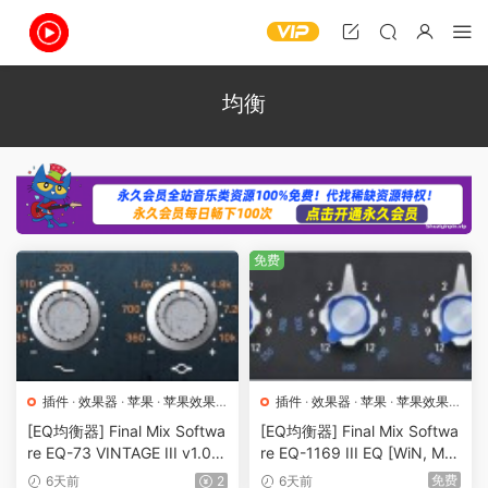
均衡
免费
插件
·
效果器
·
苹果
·
苹果效果
插件
·
效果器
·
苹果
·
苹果效果
器
器
[EQ均衡器] Final Mix Softwa
[EQ均衡器] Final Mix Softwa
re EQ-73 VINTAGE III v1.0.0
re EQ-1169 III EQ [WiN, Ma
[WiN, MacOSX] （16MB）
cOSX]（44.94MB）
免费
6天前
2
6天前