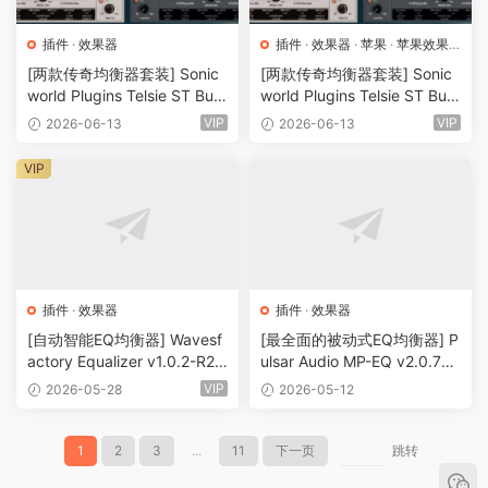
插件
·
效果器
插件
·
效果器
·
苹果
·
苹果效果
器
[两款传奇均衡器套装] Sonic
[两款传奇均衡器套装] Sonic
world Plugins Telsie ST Bun
world Plugins Telsie ST Bun
dle v1.0.3/v1.1.5-R2R [WiN]
dle 042026-Xdb [MacOSX]
VIP
VIP
2026-06-13
2026-06-13
（30.52MB+38.53MB）
（232.11MB）
VIP
插件
·
效果器
插件
·
效果器
[自动智能EQ均衡器] Wavesf
[最全面的被动式EQ均衡器] P
actory Equalizer v1.0.2-R2R
ulsar Audio MP-EQ v2.0.7
[WiN]（9.5MB）
[WiN]（64.4MB）
VIP
2026-05-28
2026-05-12
1
2
3
...
11
下一页
跳转