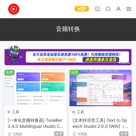
音频转换
免费
免费
工具
工具
[一体化音频转换器] TuneBer
[文本转语音工具] Text to Sp
3.4.0 Multilingual (Audio Co
eech Studio 2.0.0 [WiN]（6
nverter) [WiN]（316MB）
01MB）
免费
免费
2周前
4周前