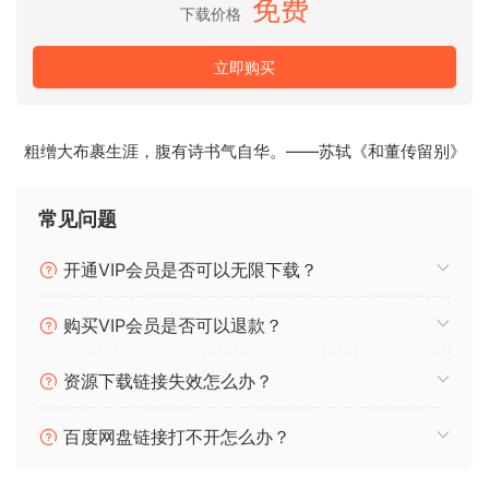
application.
免费
下载价格
TNT
立即购买
🏠 HomePage
粗缯大布裹生涯，腹有诗书气自华。——苏轼《和董传留别》
常见问题
开通VIP会员是否可以无限下载？
购买VIP会员是否可以退款？
资源下载链接失效怎么办？
百度网盘链接打不开怎么办？