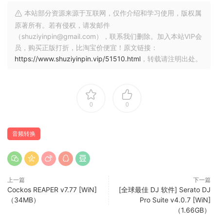
本站部分资源来源于互联网，仅作介绍和学习使用，版权属
原著所有。若有侵权，请发邮件
（shuziyinpin@gmail.com），联系我们删除。加入本站VIP会
员，购买正版打折，比淘宝价便宜！原文链接：
https://www.shuziyinpin.vip/51510.html
，转载请注明出处。
0
0
音频转换
上一篇
下一篇
Cockos REAPER v7.77 [WiN]
[全球最佳 DJ 软件] Serato DJ
（34MB）
Pro Suite v4.0.7 [WiN]
（1.66GB）