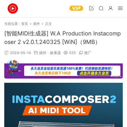
当前位置：
首页
插件
正文
[智能MIDI生成器] W.A Production Instacomp
oser 2 v2.0.1.240325 [WiN]（9MB）
2024-05-14
插件
·
效果器
525
推广