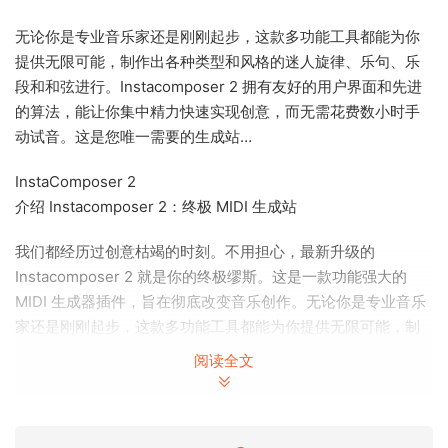
无论你是专业音乐家还是刚刚起步，这款多功能工具都能为你
提供无限可能，制作出各种类型和风格的迷人旋律、乐句、乐
段和和弦进行。Instacomposer 2 拥有友好的用户界面和先进
的算法，能让你集中精力快速实现创意，而无需花费数小时手
动试音。这是您唯一需要的生成站…
InstaComposer 2
介绍 Instacomposer 2：终极 MIDI 生成站
我们都经历过创意枯竭的时刻。不用担心，最新升级的
Instacomposer 2 就是你的终极缪斯。这是一款功能强大的
MIDI 生成器插件，旨在彻底改变音乐创作。无论你是专业音乐
家还是刚刚起步，这款多功能工具都能为你提供无限可能，制
作出各种类型和风格的迷人旋律、乐句、乐段和和弦进行。
阅读全文
Instacomposer 2 拥有友好的用户界面和先进的算法，能让你
集中精力快速实现创意，而无需花费数小时手动试音。它是你
唯一需要的生成站…