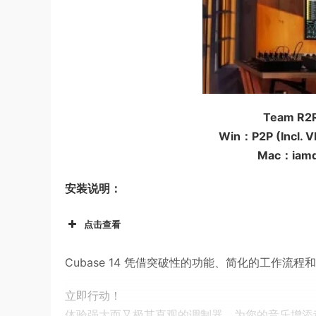
Team R2R
Win：P2P (Incl. V
Mac：iamdu
安装说明：
点击查看
Cubase 14 凭借突破性的功能、简化的工作
立即行动！
体验强大而又极其直观的调制器，为您的音乐增添