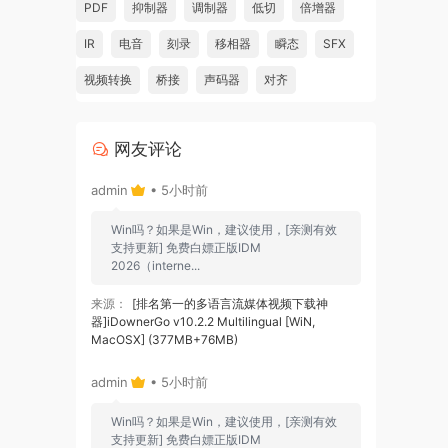
PDF
抑制器
调制器
低切
倍增器
IR
电音
刻录
移相器
瞬态
SFX
视频转换
桥接
声码器
对齐
网友评论
admin
• 5小时前
Win吗？如果是Win，建议使用，[亲测有效
支持更新] 免费白嫖正版IDM
2026（interne...
来源：
[排名第一的多语言流媒体视频下载神
器]iDownerGo v10.2.2 Multilingual [WiN,
MacOSX] (377MB+76MB)
admin
• 5小时前
Win吗？如果是Win，建议使用，[亲测有效
支持更新] 免费白嫖正版IDM