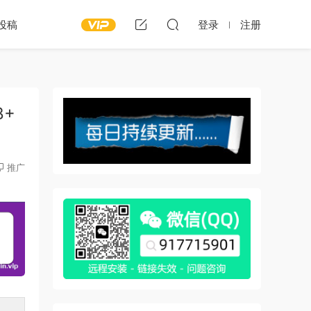
投稿
登录
注册
B+
推广