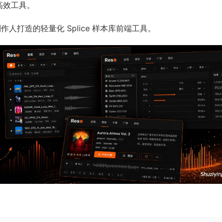
高效工具。
人打造的轻量化 Splice 样本库前端工具。