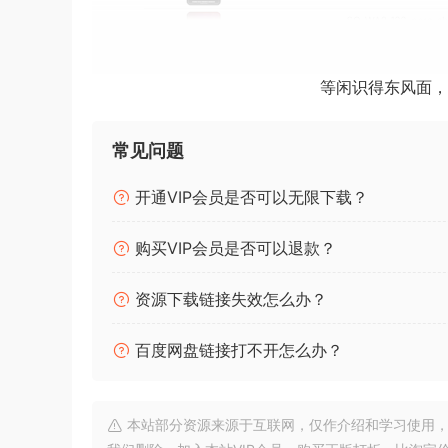
等闲识得东风面，
常见问题
专辑合集展示
开通VIP会员是否可以无限下载？
完整呈现 Splice 所有专辑，可试听预览
购买VIP会员是否可以退款？
资源下载链接失效怎么办？
百度网盘链接打不开怎么办？
本站部分资源来源于互联网，仅作介绍和学习使用，版权属原