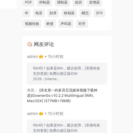
PDF
抑制器
调制器
低切
倍增器
IR
电音
刻录
移相器
瞬态
SFX
视频转换
桥接
声码器
对齐
网友评论
admin
• 15小时前
Win吗？如果是Win，建议使用，[亲测有效
支持更新] 免费白嫖正版IDM
2026（interne...
来源：
[排名第一的多语言流媒体视频下载神
器]iDownerGo v10.2.2 Multilingual [WiN,
MacOSX] (377MB+76MB)
admin
• 15小时前
Win吗？如果是Win，建议使用，[亲测有效
支持更新] 免费白嫖正版IDM