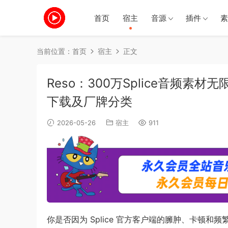
首页
宿主
音源
插件
素
当前位置：
首页
宿主
正文
Reso：300万Splice音频素材无限
下载及厂牌分类
2026-05-26
宿主
911
你是否因为 Splice 官方客户端的臃肿、卡顿