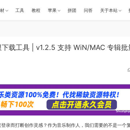
材
工具
教程
苹果
拼团
问答
关于本站
下载工具 | v1.2.5 支持 WiN/MAC 专辑
和频繁登录而打断创作灵感？作为音乐制作人，我们需要的不是一个