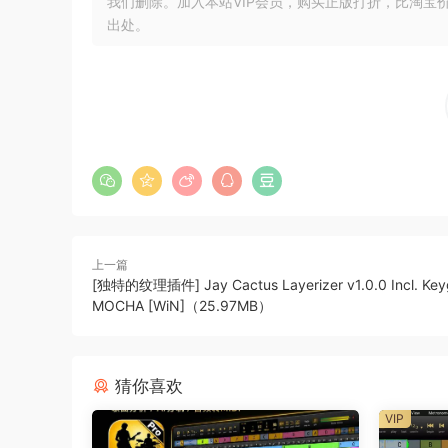
我们删除。加入本站VIP会员，购买正版打折，比淘宝
出处。
上一篇
厂牌分类筛选
[独特的纹理插件] Jay Cactus Layerizer v1.0.0 Incl. Key
根据喜爱厂牌快速筛选专辑，让管理和发现
MOCHA [WiN]（25.97MB）
猜你喜欢
VIP