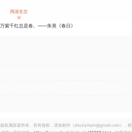
阅读全文
万紫千红总是春。——朱熹《春日》
并批量下载整张专辑内容。
著所有。若有侵权，请发邮件（shuziyinpin@gmail.com），