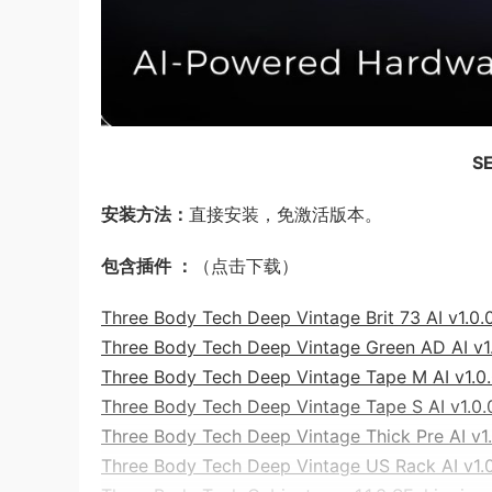
SE
安装方法：
直接安装，免激活版本。
包含插件 ：
（点击下载）
Three Body Tech Deep Vintage Brit 73 AI v1.0.
Three Body Tech Deep Vintage Green AD AI v1.
Three Body Tech Deep Vintage Tape M AI v1.0.
Three Body Tech Deep Vintage Tape S AI v1.0.
Three Body Tech Deep Vintage Thick Pre AI v1.
Three Body Tech Deep Vintage US Rack AI v1.0