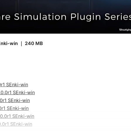
nki-win ｜ 240 MB
0r1 SEnki-win
0.0r1 SEnki-win
0r1 SEnki-win
0r1 SEnki-win
0.0r1 SEnki-win
.0r1 SEnki-win