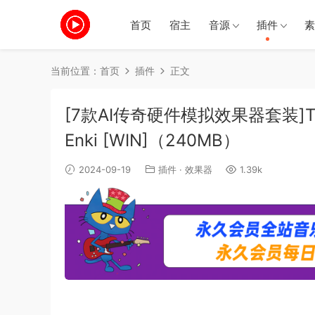
首页
宿主
音源
插件
素
当前位置：
首页
插件
正文
[7款AI传奇硬件模拟效果器套装]Three B
Enki [WIN]（240MB）
2024-09-19
插件
·
效果器
1.39k