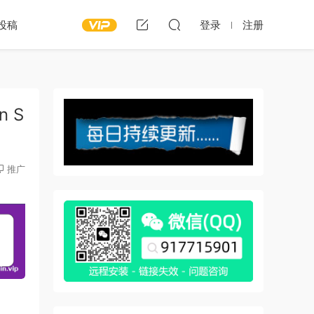
投稿
登录
注册
n S
推广