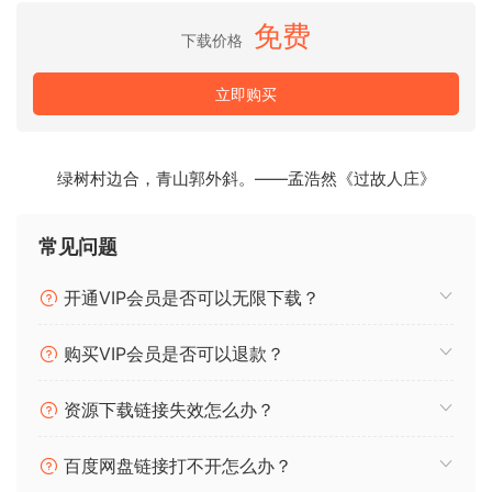
all major drum libraries and of course you can create your
免费
own individual mappinqs.
下载价格
立即购买
You know, we want to take care of your midis ass if
they were spaqhetti, have fun!
Only VST3, AU is not workinq in leqit versoin also.
绿树村边合，青山郭外斜。——孟浩然《过故人庄》
Team Guseppe
常见问题
🏠 HomePage
开通VIP会员是否可以无限下载？
购买VIP会员是否可以退款？
资源下载链接失效怎么办？
百度网盘链接打不开怎么办？