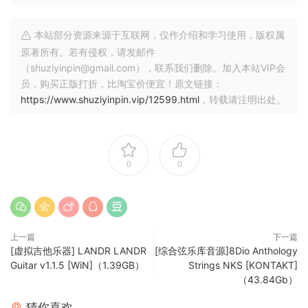
本站部分资源来源于互联网，仅作介绍和学习使用，版权属
原著所有。若有侵权，请发邮件
（shuziyinpin@gmail.com），联系我们删除。加入本站VIP会
员，购买正版打折，比淘宝价便宜！原文链接：
https://www.shuziyinpin.vip/12599.html
，转载请注明出处。
0
0
上一篇
下一篇
[虚拟吉他乐器] LANDR LANDR
[综合弦乐库音源]8Dio Anthology
Guitar v1.1.5 [WiN]（1.39GB）
Strings NKS [KONTAKT]
（43.84Gb）
猜你喜欢