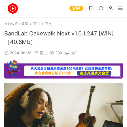
当前位置：
首页
宿主
正文
BandLab Cakewalk Next v1.0.1.247 [WiN]
（40.6Mb）
2024-09-28
宿主
290
推广