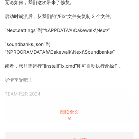
无论如何，我们这次带来了修复。
启动时崩溃后，从我们的“/Fix”文件夹复制 2 个文件。
“Next.settings”到“%APPDATA%\Cakewalk\Next\”
“soundbanks.json”到
“%PROGRAMDATA%\Cakewalk\Next\Soundbanks\”
或者，您只需运行“!InstallFix.cmd”即可自动执行此操作。
尽情享受吧！
TEAM R2R 2024
轻松将您的想法变成歌曲
阅读全文
借助旨在激发创造力和简化工作流程的下一代音乐创作工具，
将您的绝妙歌曲创意变成现实。