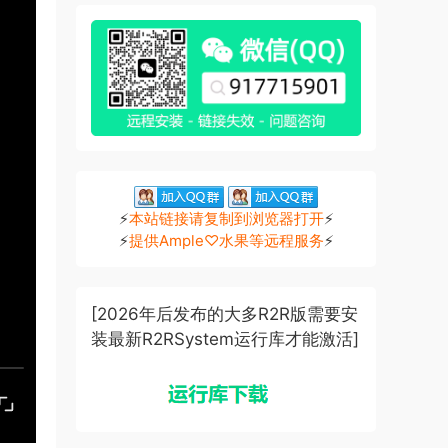
⚡
本站链接请复制到浏览器打开
⚡
⚡
提供Ample♡水果等远程服务
⚡
[2026年后发布的大多R2R版需要安
装最新R2RSystem运行库才能激活]