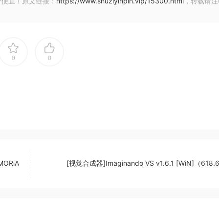
价便宜！原文链接：
https://www.shuziyinpin.vip/15300.html
，转载请注
0
0
MORiA
[视觉合成器]Imaginando VS v1.6.1 [WiN]（618