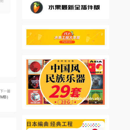
明
下一篇
.6MB）