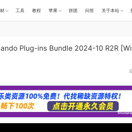
材
工具
教程
苹果
拼团
问答
关于本站
Plug-ins Bundle 2024-10 R2R [Wi