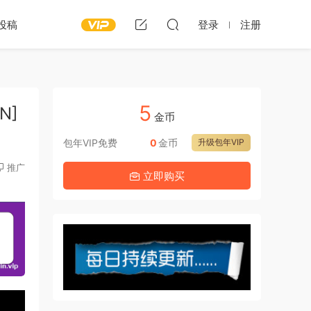
投稿
登录
注册
5
N]
金币
包年VIP免费
0
金币
升级包年VIP
推广
立即购买