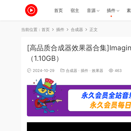
首页
宿主
音源
插件
素
当前位置：
首页
插件
合成器
正文
[高品质合成器效果器合集]Imaginando 
（1.10GB）
2024-10-29
合成器
·
插件
·
效果器
463