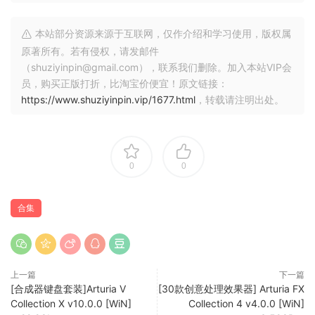
Rev LX-24 v1.1.0
Rev PLATE-140 v1.6.0
本站部分资源来源于互联网，仅作介绍和学习使用，版权属
Rev SPRING-636 v1.5.0
原著所有。若有侵权，请发邮件
Rotary CLS-222 v1.0.0
（shuziyinpin@gmail.com），联系我们删除。加入本站VIP会
Tape MELLO-Fi v1.3.0
员，购买正版打折，比淘宝价便宜！原文链接：
https://www.shuziyinpin.vip/1677.html
，转载请注明出处。
0
0
合集
上一篇
下一篇
[合成器键盘套装]Arturia V
[30款创意处理效果器] Arturia FX
Collection X v10.0.0 [WiN]
Collection 4 v4.0.0 [WiN]