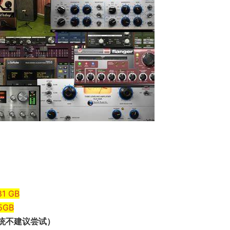
81 GB
55GB
系统不建议尝试）