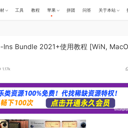
材
工具
教程
苹果
拼团
问答
关于本站
Ins Bundle 2021+使用教程 [WiN, Mac
1.17k