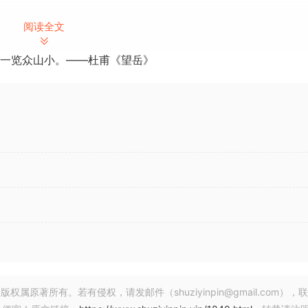
阅读全文
一览众山小。——杜甫《望岳》
.9
著所有。若有侵权，请发邮件（shuziyinpin@gmail.com），