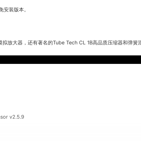
免安装版本。
拟放大器，还有著名的Tube Tech CL 1B高品质压缩器和弹簧
sor v2.5.9