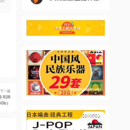
明出
下一篇
3 R2R
.3Gb）