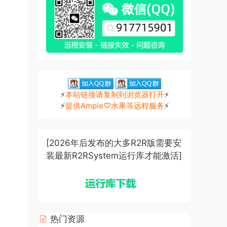
⚡
本站链接请复制到浏览器打开
⚡
⚡
提供Ample♡水果等远程服务
⚡
[2026年后发布的大多R2R版需要安
装最新R2RSystem运行库才能激活]
热门资源