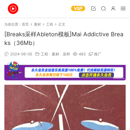
当前位置：
首页
素材
工程
正文
[Breaks采样Ableton模板]Mai Addictive Brea
ks（36Mb）
2024-06-05
工程
·
素材
·
采样
483
推广