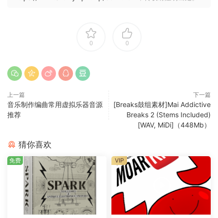
0
0
上一篇
下一篇
音乐制作编曲常用虚拟乐器音源
[Breaks鼓组素材]Mai Addictive
推荐
Breaks 2 (Stems Included)
[WAV, MiDi]（448Mb）
猜你喜欢
免费
VIP