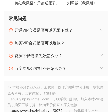
何处秋风至？萧萧送雁群。——刘禹锡《秋风引》
常见问题
开通VIP会员是否可以无限下载？
购买VIP会员是否可以退款？
资源下载链接失效怎么办？
百度网盘链接打不开怎么办？
本站部分资源来源于互联网，仅作介绍和学习使用，版权属
原著所有。若有侵权，请发邮件
（shuziyinpin@gmail.com），联系我们删除。加入本站VIP会
员，购买正版打折，比淘宝价便宜！原文链接：
https://www.shuziyinpin.vip/3072.html
，转载请注明出处。