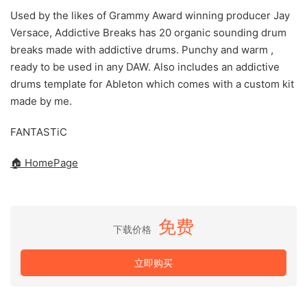
Used by the likes of Grammy Award winning producer Jay
Versace, Addictive Breaks has 20 organic sounding drum
breaks made with addictive drums. Punchy and warm ,
ready to be used in any DAW. Also includes an addictive
drums template for Ableton which comes with a custom kit
made by me.
FANTASTiC
🏠 HomePage
免费
下载价格
立即购买