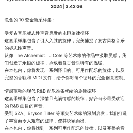
2024 | 3.42 GB
包含的 10 套全新采样集：
受复古音乐标志性声音启发的永恒旋律循环
这套采样集包含了引人入胜的旋律，完美捕捉了复古风格音乐
的标志性声音。
从像 The Alchemist、J Cole 等艺术家的作品中汲取灵感，我
们创造了永恒的旋律，承载着复古音乐特有的温暖。
在本包内，你将发现一系列怀旧的、可用作配乐的旋律，以及
完整的音轨和 MIDI 文件，给予你对每个循环的完全创意控制。
情感驱动的现代 R&B 配乐准备就绪的旋律循环
这套采样集包含了深情且充满情感的旋律，贴合当今最受欢迎
的 R&B 曲目的声音。
受到 SZA、Bryson Tiller 等顶尖艺术家的深刻启发，我们打造
了丰富而令人难忘的旋律，使其脱颖而出。
在本包内，你将找到一系列可用作配乐的旋律，以及完整的音