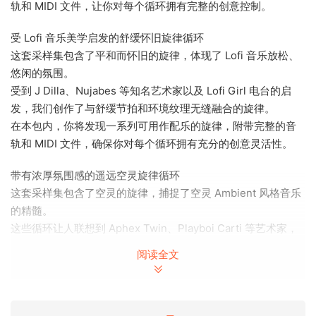
轨和 MIDI 文件，让你对每个循环拥有完整的创意控制。
受 Lofi 音乐美学启发的舒缓怀旧旋律循环
这套采样集包含了平和而怀旧的旋律，体现了 Lofi 音乐放松、
悠闲的氛围。
受到 J Dilla、Nujabes 等知名艺术家以及 Lofi Girl 电台的启
发，我们创作了与舒缓节拍和环境纹理无缝融合的旋律。
在本包内，你将发现一系列可用作配乐的旋律，附带完整的音
轨和 MIDI 文件，确保你对每个循环拥有充分的创意灵活性。
带有浓厚氛围感的遥远空灵旋律循环
这套采样集包含了空灵的旋律，捕捉了空灵 Ambient 风格音乐
的精髓。
这些循环让人联想到 Aphex Twin、Playboi Carti 等艺术家，
他们以体现 Ambient 音乐美学而闻名。
阅读全文
在本包内，你将找到一系列可用作配乐的旋律循环，以及完整
的音轨和 MIDI 文件，确保你对每首曲目拥有完整的创意控制。
经过专业处理的鼓点循环，打造难忘的热门歌曲