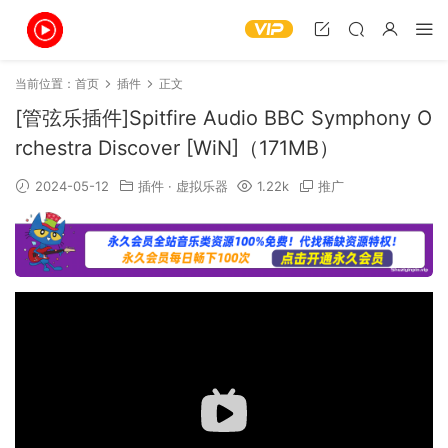
当前位置：
首页
插件
正文
[管弦乐插件]Spitfire Audio BBC Symphony O
rchestra Discover [WiN]（171MB）
2024-05-12
插件
·
虚拟乐器
1.22k
推广