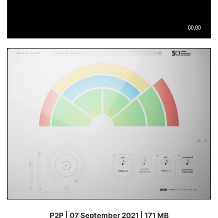
P2P | 07 September 2021 | 171 MB