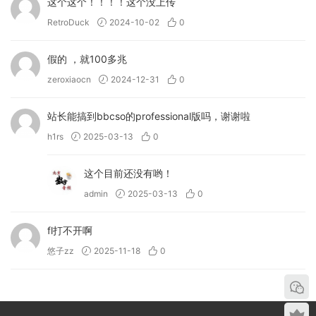
这个这个！！！！这个没上传
RetroDuck
2024-10-02
0
假的 ，就100多兆
zeroxiaocn
2024-12-31
0
站长能搞到bbcso的professional版吗，谢谢啦
h1rs
2025-03-13
0
这个目前还没有哟！
admin
2025-03-13
0
fl打不开啊
悠子zz
2025-11-18
0