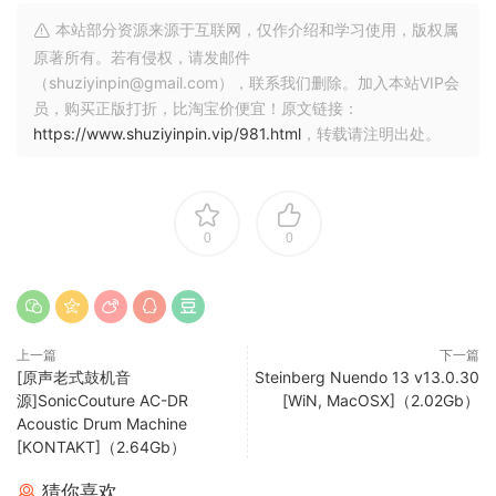
本站部分资源来源于互联网，仅作介绍和学习使用，版权属
原著所有。若有侵权，请发邮件
（shuziyinpin@gmail.com），联系我们删除。加入本站VIP会
员，购买正版打折，比淘宝价便宜！原文链接：
https://www.shuziyinpin.vip/981.html
，转载请注明出处。
0
0
上一篇
下一篇
[原声老式鼓机音
Steinberg Nuendo 13 v13.0.30
源]SonicCouture AC-DR
[WiN, MacOSX]（2.02Gb）
Acoustic Drum Machine
[KONTAKT]（2.64Gb）
猜你喜欢