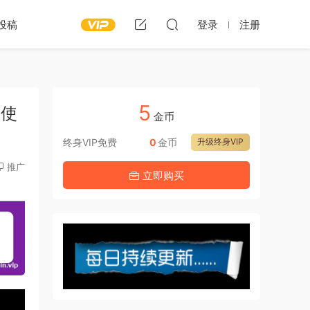
投稿
登录
注册
5
+使
金币
终身VIP免费
0
金币
升级终身VIP
推广
立即购买