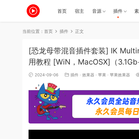
首页
宿主
音源
插件
素
当前位置：
首页
插件
正文
[恐龙母带混音插件套装] IK Multime
用教程 [WiN，MacOSX]（3.1Gb
2024-09-06
插件
·
效果器
·
苹果
·
苹果效果器