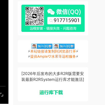
⚡
本站链接请复制到浏览器打开
⚡
⚡
提供Ample♡水果等远程服务
⚡
[2026年后发布的大多R2R版需要安
装最新R2RSystem运行库才能激活]