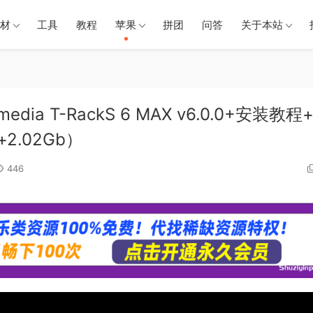
材
工具
教程
苹果
拼团
问答
关于本站
dia T-RackS 6 MAX v6.0.0+安装教程
+2.02Gb）
446