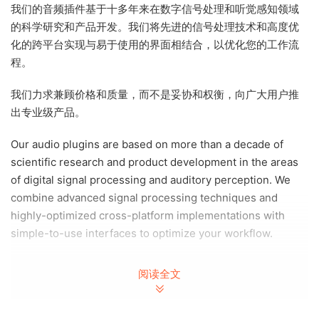
我们的音频插件基于十多年来在数字信号处理和听觉感知领域
的科学研究和产品开发。我们将先进的信号处理技术和高度优
化的跨平台实现与易于使用的界面相结合，以优化您的工作流
程。
我们力求兼顾价格和质量，而不是妥协和权衡，向广大用户推
出专业级产品。
Our audio plugins are based on more than a decade of
scientific research and product development in the areas
of digital signal processing and auditory perception. We
combine advanced signal processing techniques and
highly-optimized cross-platform implementations with
simple-to-use interfaces to optimize your workflow.
We strive for both affordability as well as quality rather
阅读全文
than settling for compromises and trade-offs, introducing
professional-grade products to a broad range of users.