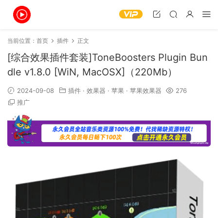
当前位置：
首页
插件
正文
[综合效果插件套装]ToneBoosters Plugin Bun
dle v1.8.0 [WiN, MacOSX]（220Mb）
2024-09-08
插件
·
效果器
·
苹果
·
苹果效果器
276
推广