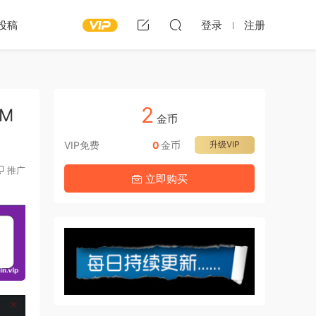
投稿
登录
注册
2
8M
金币
VIP免费
0
金币
升级VIP
推广
立即购买