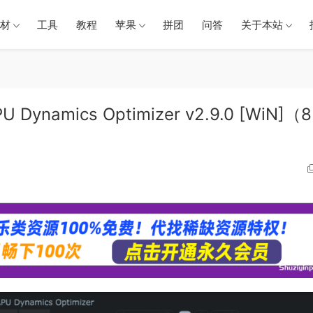
材
工具
教程
苹果
拼团
问答
关于本站
Dynamics Optimizer v2.9.0 [WiN]（