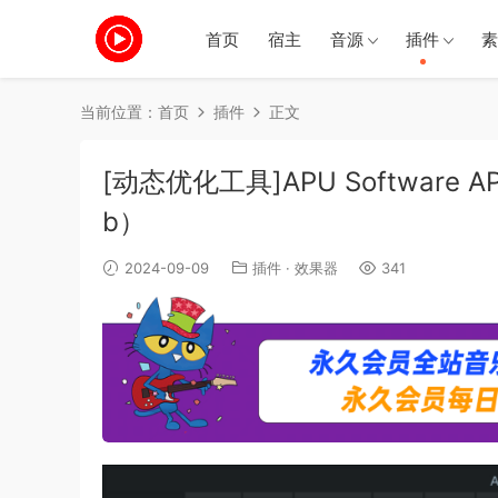
首页
宿主
音源
插件
素
当前位置：
首页
插件
正文
[动态优化工具]APU Software APU 
b）
2024-09-09
插件
·
效果器
341