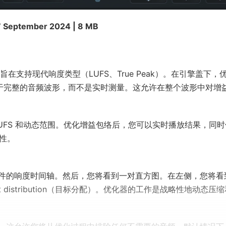
7 September 2024 | 8 MB
化工具，旨在支持现代响度类型（LUFS、True Peak）。在引擎盖下，
益于完整的音频波形，而不是实时测量。这允许在整个波形中对增
UFS 和动态范围。优化增益包络后，您可以实时播放结果，同时
特性。
件的响度时间轴。然后，您将看到一对直方图。在左侧，您将看
 distribution（目标分配）。优化器的工作是战略性地动态压