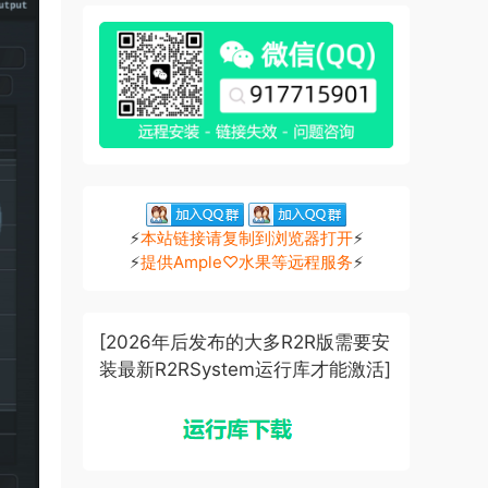
⚡
本站链接请复制到浏览器打开
⚡
⚡
提供Ample♡水果等远程服务
⚡
[2026年后发布的大多R2R版需要安
装最新R2RSystem运行库才能激活]