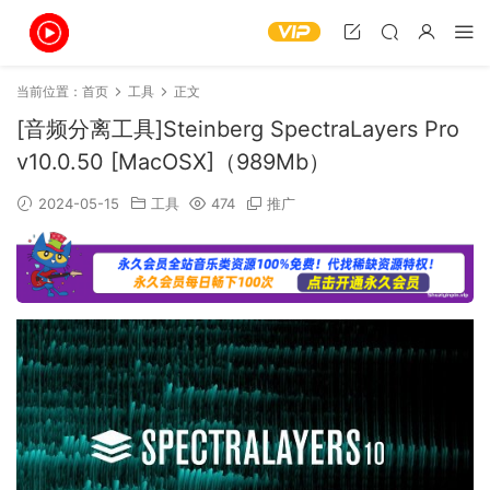
当前位置：
首页
工具
正文
[音频分离工具]Steinberg SpectraLayers Pro
v10.0.50 [MacOSX]（989Mb）
2024-05-15
工具
474
推广