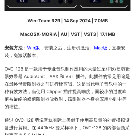
Win-Team R2R | 14 Sep 2024 | 7.0MB
MacOSX-MORiA | AU | VST | VST3 | 17.1 MB
安装方法：
Win版
，安装之后，注册机激活。
Mac版
，直接安
装，免激活版本。
OVC-128 是一款用于专业音乐制作应用的大量过采样软/硬剪辑
器效果器 AudioUnit、AAX 和 VST 插件。此插件的常见用途是
在最终母带限制器之前进行硬剪辑。这是当代电子音乐中的一
种有效方法，当使用 Clipper 插件提高响度，而较小的过度峰
值被最终的峰值限制器吸收时，该限制器本身会应用小到中等
的增益。
通过 OVC-128 剪辑音轨实际上类似于使用高质量的外置模拟设
备进行剪辑。在 44.1kHz 源采样率下，OVC-128 的内部音频采