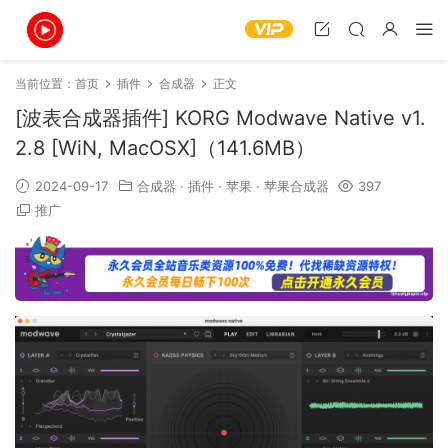
当前位置：
首页
插件
合成器
正文
[波表合成器插件] KORG Modwave Native v1.
2.8 [WiN, MacOSX]（141.6MB）
2024-09-17
合成器
·
插件
·
苹果
·
苹果合成器
397
推广