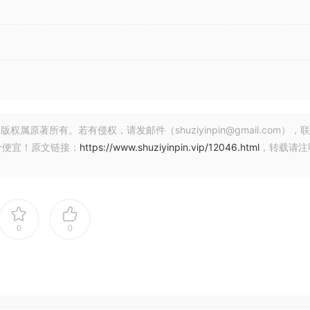
著所有。若有侵权，请发邮件（shuziyinpin@gmail.com），
价便宜！原文链接：
https://www.shuziyinpin.vip/12046.html
，转载请注
0
0