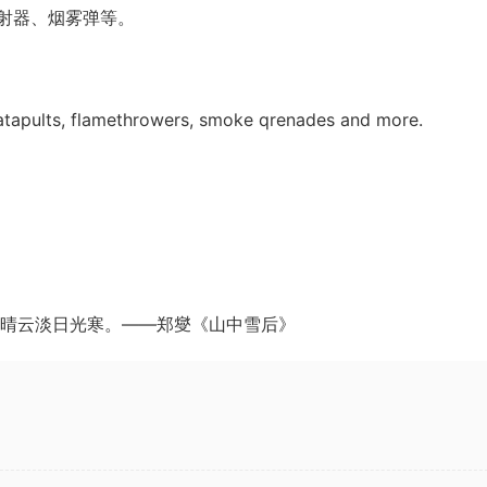
射器、烟雾弹等。
 catapults, flamethrowers, smoke qrenades and more.
晴云淡日光寒。——郑燮《山中雪后》