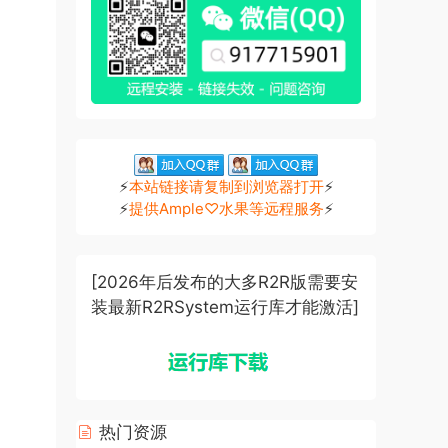
⚡
本站链接请复制到浏览器打开
⚡
⚡
提供Ample♡水果等远程服务
⚡
[2026年后发布的大多R2R版需要安
装最新R2RSystem运行库才能激活]
热门资源