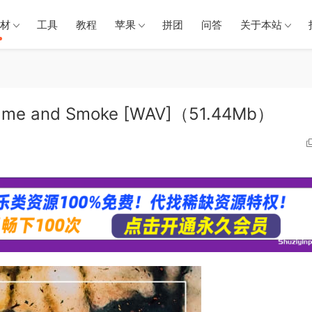
材
工具
教程
苹果
拼团
问答
关于本站
me and Smoke [WAV]（51.44Mb）