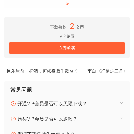
Sylenth1:
✓ 至尊渐进式浩室（Progressive House）
✓ 至尊大型房间浩室（Big Room House）
✓ 至尊激励迷幻舞曲（Uplifting Trance）
2
下载价格
金币
✓ 至尊Hands Up & 硬核迷幻舞曲（Hard Trance）
VIP免费
1536 Presets for Sylenth1 and Spire
立即购买
8 Popular dance Music qenres
Spire:
且乐生前一杯酒，何须身后千载名？——李白《行路难三首》
✓ SUPREME DEEP HOUSE
✓ SUPREME PROGRESSIVE TRANCE
常见问题
✓ SUPREME FUTURE HOUSE
✓ SUPREME G-HOUSE & BRAZIL BASS
开通VIP会员是否可以无限下载？
Sylenth1:
购买VIP会员是否可以退款？
✓ SUPREME PROGRESSIVE HOUSE