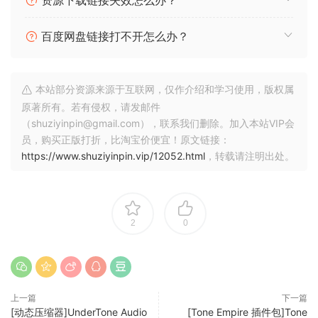
资源下载链接失效怎么办？
✓ SUPREME BIG ROOM HOUSE
✓ SUPREME UPLIFTING TRANCE
百度网盘链接打不开怎么办？
✓ SUPREME HANDS UP & HARD TRANCE
🏠 HomePage
本站部分资源来源于互联网，仅作介绍和学习使用，版权属
原著所有。若有侵权，请发邮件
（shuziyinpin@gmail.com），联系我们删除。加入本站VIP会
员，购买正版打折，比淘宝价便宜！原文链接：
https://www.shuziyinpin.vip/12052.html
，转载请注明出处。
2
0
上一篇
下一篇
[动态压缩器]UnderTone Audio
[Tone Empire 插件包]Tone